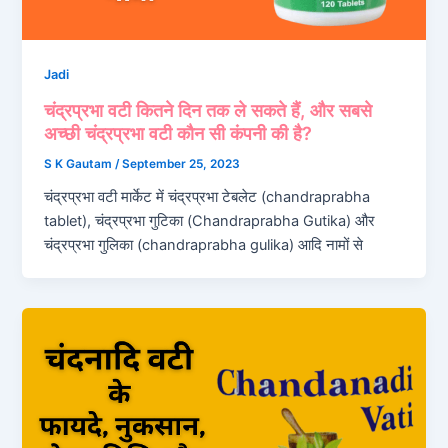
Jadi
चंद्रप्रभा वटी कितने दिन तक ले सकते हैं, और सबसे
अच्छी चंद्रप्रभा वटी कौन सी कंपनी की है?
S K Gautam
/
September 25, 2023
चंद्रप्रभा वटी मार्केट में चंद्रप्रभा टेबलेट (chandraprabha
tablet), चंद्रप्रभा गुटिका (Chandraprabha Gutika) और
चंद्रप्रभा गुलिका (chandraprabha gulika) आदि नामों से