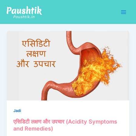
Skip
Post
Main
to
pagination
Men
content
Jadi
एसिडिटी लक्षण और उपचार (Acidity Symptoms
and Remedies)