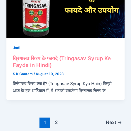
Jadi
त्रिंगासव सिरप के फायदे (Tringasav Syrup Ke
Fayde in Hindi)
S K Gautam
/
August 10, 2023
त्रिंगासव सिरप क्या हैं? (Tringasav Syrup Kya Hain) मित्रो
आज के इस आर्टिकल में, मैं आपको बताऊंगा त्रिंगासव सिरप के
1
2
Next
→