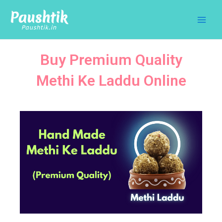
Skip
Main
to
Men
content
Buy Premium Quality
Methi Ke Laddu Online