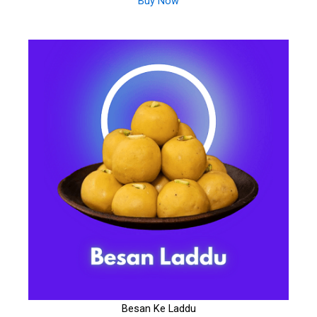
Buy Now
Besan Ke Laddu