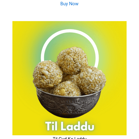
Buy Now
Til Gud Ke Laddu