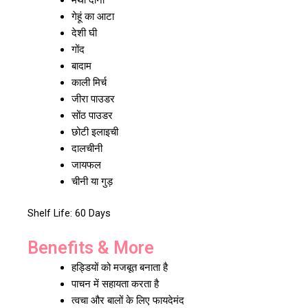
गेहूं का आटा
देशी घी
गोंद
बादाम
काली मिर्च
जीरा पाउडर
सोंठ पाउडर
छोटी इलाइची
दालचीनी
जायफल
चीनी या गुड़
Shelf Life: 60 Days
Benefits & More
हड्डियों को मजबूत बनाता है
पाचन में सहायता करता है
त्वचा और बालों के लिए फायदेमंद