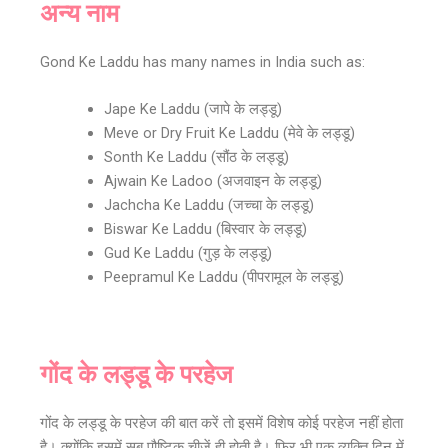
अन्य नाम
Gond Ke Laddu has many names in India such as:
Jape Ke Laddu (जापे के लड्डू)
Meve or Dry Fruit Ke Laddu (मेवे के लड्डू)
Sonth Ke Laddu (सौंठ के लड्डू)
Ajwain Ke Ladoo (अजवाइन के लड्डू)
Jachcha Ke Laddu (जच्चा के लड्डू)
Biswar Ke Laddu (बिस्वार के लड्डू)
Gud Ke Laddu (गुड़ के लड्डू)
Peepramul Ke Laddu (पीपरामूल के लड्डू)
गोंद के लड्डू के परहेज
गोंद के लड्डू के परहेज की बात करें तो इसमें विशेष कोई परहेज नहीं होता
है। क्योंकि इसमें सब पौष्टिक चीजें ही होती है। फिर भी एक व्यक्ति दिन में