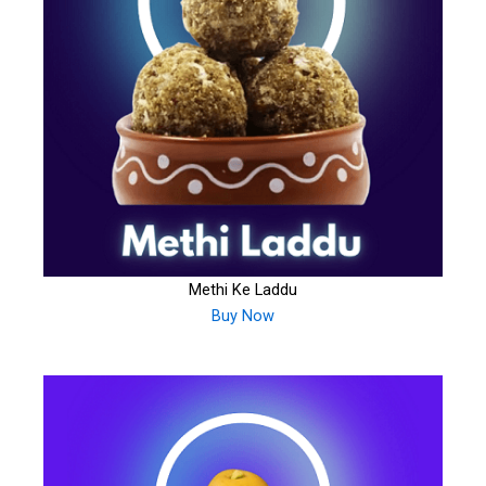
Methi Ke Laddu
Buy Now