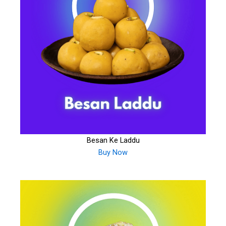
Besan Ke Laddu
Buy Now