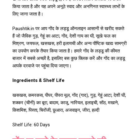
किया जाता है और यह अपने अनूठे स्वाद और अनगिनत स्वास्थ्य लाभों के
लिए जाना जाता है।
Paushtik.in पर आप गोंद के लड्डू ऑनलाइन आसानी से खरीद सकते
हैं जो जैविक गुड़, गेहूं का आटा, गोंद, देशी गाय का घी, सूखे फल का
मिश्रण, जयफल, खसखस, हरी इलायची और अन्य पौष्टिक खाद्य सामग्री
का उपयोग करके तैयार किया जाता है। हमारे गोंद के लड्डू की कीमत
बाजार में सबसे अच्छी है, इसलिए बस कुछ क्लिक करें और गोंद का लड्डू
आपके दरवाजे पर पहुंचा दिया जाएगा।
Ingredients & Shelf Life
खसखस, कमरकस, पीपर, पीपरा मूल, गोंद (गाद), गुड़, गेहूं आटा, देशी घी,
शक्कर (चीनी) का बूरा, बादाम, काजू, नारियल, इलाइची, सोंठ, मखाने,
किशमिश, पिस्ता, चिरोंजी, छुआरा, अजवाइन, जीरा, हल्दी
Shelf Life: 60 Days