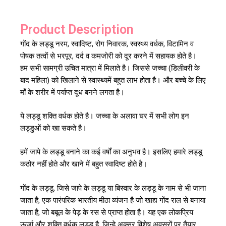
Product Description
गोंद के लड्डू नरम, स्वादिष्ट, रोग निवारक, स्वस्थ्य वर्धक, विटामिन व
पोषक तत्वों से भरपूर, दर्द व कमजोरी को दूर करने में सहायक होते है।
हम सभी सामग्री उचित मात्रा में मिलाते है। जिससे जच्चा (डिलीवरी के
बाद महिला) को खिलाने से स्वास्थ्यमें बहुत लाभ होता है। और बच्चे के लिए
माँ के शरीर में पर्याप्त दूध बनने लगता है।
ये लड्डू शक्ति वर्धक होते है। जच्चा के अलावा घर में सभी लोग इन
लड्डुओं को खा सकते है।
हमें जापे के लड्डू बनाने का कई वर्षों का अनुभव है। इसलिए हमारे लड्डू
कठोर नहीं होते और खाने में बहुत स्वादिष्ट होते है।
गोंद के लड्डू, जिसे जापे के लड्डू या बिस्वार के लड्डू के नाम से भी जाना
जाता है, एक पारंपरिक भारतीय मीठा व्यंजन है जो खाद्य गोंद राल से बनाया
जाता है, जो बबूल के पेड़ के रस से प्राप्त होता है। यह एक लोकप्रिय
ऊर्जा और शक्ति वर्धक लड्डू है, जिन्हे अक्सर विशेष अवसरों पर तैयार