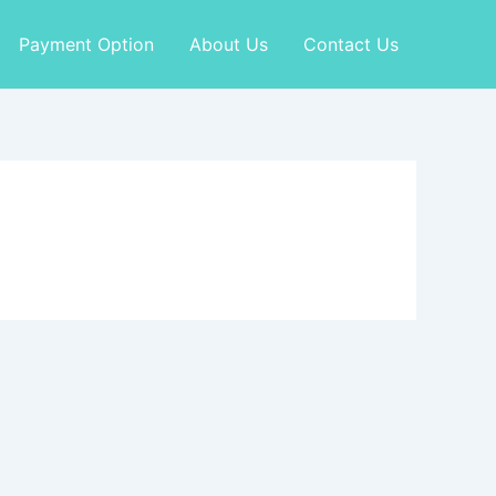
Payment Option
About Us
Contact Us